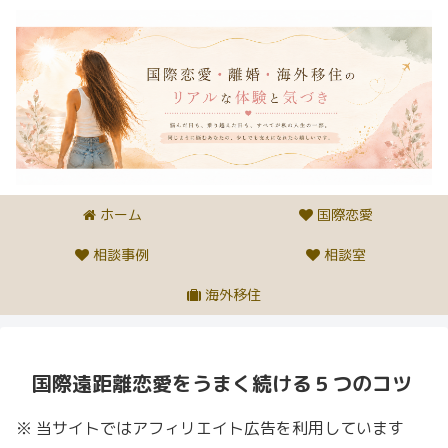
ホーム
国際恋愛
相談事例
相談室
海外移住
国際遠距離恋愛をうまく続ける５つのコツ
※ 当サイトではアフィリエイト広告を利用しています