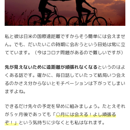
私と彼は日米の国際遠距離ですからそう簡単には会えませ
ん。でも、だいたいこの時期に会おうという目処は常に立
てています。（今はコロナ問題があるので難しいですが）
先が見えないために遠距離が頑張れなくなる
というのはよ
くある話です。確かに、毎日話していたって結局いつ会え
るのかさえ分からないとモチベーションは下がってしまい
ますよね。
できるだけ先々の予定を早めに組みましょう。たとえそれ
が５ヶ月後であっても「
○月には会える！よし頑張る
ぞ！」
という気持ちに少なくとも私はなれます。