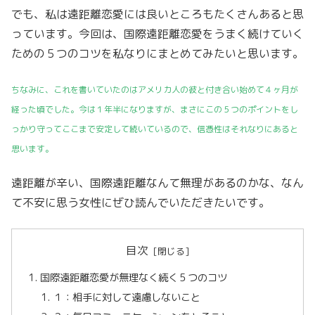
でも、私は遠距離恋愛には良いところもたくさんあると思
っています。今回は、国際遠距離恋愛をうまく続けていく
ための５つのコツを私なりにまとめてみたいと思います。
ちなみに、これを書いていたのはアメリカ人の彼と付き合い始めて４ヶ月が
経った頃でした。今は１年半になりますが、まさにこの５つのポイントをし
っかり守ってここまで安定して続いているので、信憑性はそれなりにあると
思います。
遠距離が辛い、国際遠距離なんて無理があるのかな、なん
て不安に思う女性にぜひ読んでいただきたいです。
目次
国際遠距離恋愛が無理なく続く５つのコツ
１：相手に対して遠慮しないこと