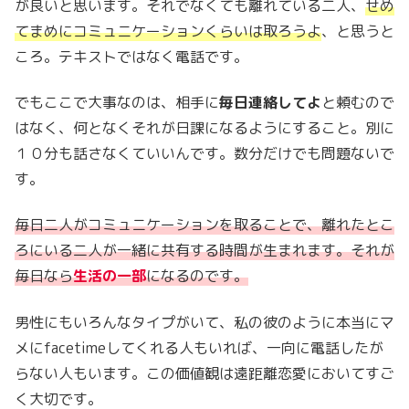
が良いと思います。それでなくても離れている二人、
せめ
てまめにコミュニケーションくらいは取ろうよ
、と思うと
ころ。テキストではなく電話です。
でもここで大事なのは、相手に
毎日連絡してよ
と頼むので
はなく、何となくそれが日課になるようにすること。別に
１０分も話さなくていいんです。数分だけでも問題ないで
す。
毎日二人がコミュニケーションを取ることで、離れたとこ
ろにいる二人が一緒に共有する時間が生まれます。それが
毎日なら
生活の一部
になるのです。
男性にもいろんなタイプがいて、私の彼のように本当にマ
メにfacetimeしてくれる人もいれば、一向に電話したが
らない人もいます。この価値観は遠距離恋愛においてすご
く大切です。