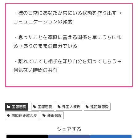
・彼の日常にあなたが常にいる状態を作り出す→
コミュニケーションの頻度
・思ったことを率直に言える関係を早いうちに作
る→ありのままの自分でいる
・離れていても相手を知り自分を知ってもらう→
何気ない時間の共有
国際恋愛
国際恋愛
外国人彼氏
遠距離恋愛
国際遠距離恋愛
連絡頻度
シェアする