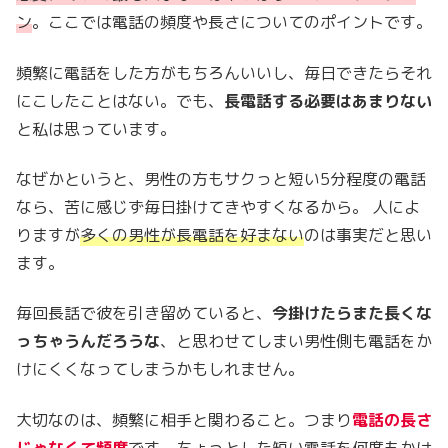
ン
。ここでは電話の頻度や長さについてのポイントです。
頻繁に電話をした方がもちろんいいし、毎日できたらそれ
にこしたことはない。でも、
長電話する必要はあまりない
と私は思っています。
なぜかというと、男性の方もサクっと短い5分程度の電話
なら、苦に感じず毎日掛けてきやすくなるから。 人によ
りますが
多くの男性が長電話を好まない
のは事実だと思い
ます。
毎回長話で彼を引き留めていると、
今掛けたらまた長くな
っちゃうんだろうな
、と思わせてしまい男性側も電話をか
けにくくなってしまうかもしれません。
大切なのは、頻繁に相手と関わること。つまり
電話の長さ
じゃなくて頻度
です。ちょっとした短い電話を何度もかけ