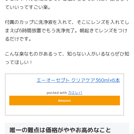
ていいってすごい楽。
付属のカップに洗浄液を入れて、そこにレンズを入れてし
まえば6時間放置でもう洗浄完了。朝起きてレンズをつけ
るだけです。
こんな楽なものがあるって、知らない人がいるならぜひ知
ってほしい！
エーオーセプト クリアケア360ml×6本
posted with
カエレバ
Amazon
唯一の難点は価格がややお高めなこと