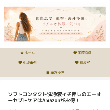
ホーム
国際恋愛
相談事例
相談室
海外移住
ソフトコンタクト洗浄液イチ押しのエーオ
ーセプトケアはAmazonがお得！