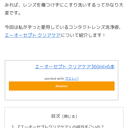
みれば、レンズを傷つけずにこすり洗いするってかなり大
変です。
今回は私がずっと愛用しているコンタクトレンズ洗浄液、
エーオーセプト クリアケア
について紹介します！
エーオーセプト クリアケア360ml×6本
posted with
カエレバ
Amazon
目次
『エーオーセプトクリアケア』の何がすごいの？