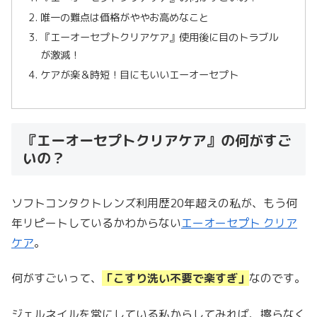
唯一の難点は価格がややお高めなこと
『エーオーセプトクリアケア』使用後に目のトラブル
が激減！
ケアが楽＆時短！目にもいいエーオーセプト
『エーオーセプトクリアケア』の何がすご
いの？
ソフトコンタクトレンズ利用歴20年超えの私が、もう何
年リピートしているかわからない
エーオーセプト クリア
ケア
。
何がすごいって、
「こすり洗い不要で楽すぎ」
なのです。
ジェルネイルを常にしている私からしてみれば、擦らなく