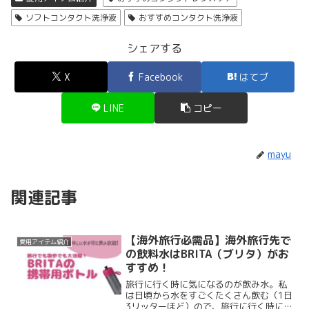
ソフトコンタクト洗浄液
おすすめコンタクト洗浄液
シェアする
X
Facebook
はてブ
LINE
コピー
mayu
関連記事
【海外旅行必需品】海外旅行先で
愛用アイテム紹介
の飲料水はBRITA（ブリタ）がお
すすめ！
旅行に行く時に気になるのが飲み水。私
は日頃から水をすごくたくさん飲む（1日
3リッターほど）ので、旅行に行く時には