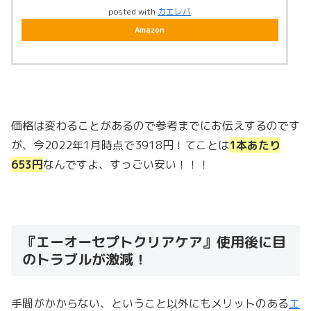
posted with
カエレバ
Amazon
価格は変わることがあるので参考までにお伝えするのです
が、今2022年1月時点で3918円！てことは
1本あたり
653円
なんですよ、すっごい安い！！！
『エーオーセプトクリアケア』使用後に目
のトラブルが激減！
手間がかからない、ということ以外にもメリットのある
エ