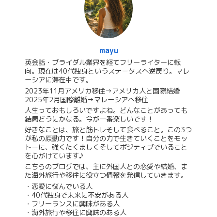
mayu
英会話・ブライダル業界を経てフリーライターに転
向。現在は40代独身というステータスへ逆戻り。マレ
ーシアに滞在中です。
2023年11月アメリカ移住→アメリカ人と国際結婚
2025年2月国際離婚→マレーシアへ移住
人生っておもしろいですよね。どんなことがあっても
結局どうにかなる。今が一番楽しいです！
好きなことは、旅と筋トレそして食べること。この3つ
が私の原動力です！自分の力で生きていくことをモッ
トーに、強くたくましくそしてポジティブでいること
を心がけています♪
こちらのブログでは、主に外国人との恋愛や結婚、ま
た海外旅行や移住に役立つ情報を発信していきます。
・恋愛に悩んでいる人
・40代独身で未来に不安がある人
・フリーランスに興味がある人
・海外旅行や移住に興味のある人