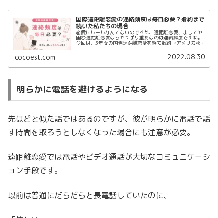
国際遠距離恋愛の連絡頻度は毎日必要？婚約まで
続いた私たちの場合
恋愛にルールなんてないのですが、遠距離恋愛、ましてや
国際遠距離恋愛ならやっぱり重要なのは連絡頻度ですね。
今回は、5年間の国際遠距離恋愛を経て婚約→アメリカ移
住し結婚した私が、連絡頻度に関して思うことについて書
いていこうと思います。※彼との出...
2022.08.30
cocoest.com
明らかに電話を避けるようになる
先ほどと似た話ではあるのですが、彼が明らかに電話で話
す時間を取ろうとしなくなった場合にも注意が必要。
遠距離恋愛では電話やビデオ通話が大切なコミュニケーシ
ョン手段です。
以前は普通にだらだらと長電話していたのに、