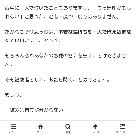
夜中に一人で泣いたこともありますし、「もう無理かもし
れない」と思ったことも一度や二度ではありません。
だからこそ今思うのは、
不安な気持ちを一人で抱え込まな
くていい
ということです。
もちろん私があなたの恋愛の答えを出すことはできませ
ん。
でも経験者として、お話を聞くことはできます。
もし今、
・彼の気持ちが分からない
・遠距離恋愛を続けるべきか悩んでいる
メニュー
ホーム
検索
トップ
サイドバー